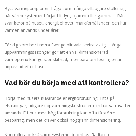
Byta värmepump är en fråga som många villaägare ställer sig
när värmesystemet börjar bli dyrt, ojämnt eller gammalt. Rätt
svar beror på huset, energibehovet, markförhållanden och hur
värmen används under året.
För dig som bor i norra Sverige blir valet extra viktigt. Långa
uppvärmningssäsonger gör att en väl dimensionerad
värmepump kan ge stor skillnad, men bara om lösningen är
anpassad efter huset.
Vad bör du börja med att kontrollera?
Börja med husets nuvarande energiförbrukning. Titta på
elräkningar, tidigare uppvärmningskostnader och hur varmvatten
används. Ett hus med hög förbrukning kan ofta få större
besparing, men det kräver också noggrann dimensionering.
Kontrollera också värmesystemet inomhus. Radiatorer,