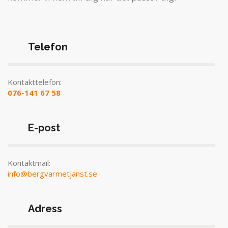
Telefon
Kontakttelefon:
076-141 67 58
E-post
Kontaktmail:
info@bergvarmetjanst.se
Adress