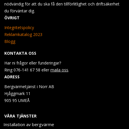
nödvändig för att du ska få den tillförlitlighet och driftsäkerhet
du förväntar dig.
ÖVRIGT
Integritetspolicy
Reklamkatalog 2023
Blogg
KONTAKTA OSS
Har ni frågor eller funderingar?
Ring 076-141 67 58 eller
maila oss
.
ADRESS
Bergvärmetjänst i Norr AB
Hjåggmark 11
905 95 UMEÅ
VÅRA TJÄNSTER
Installation av bergvärme