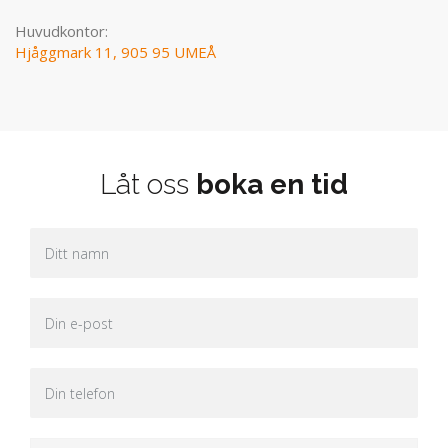
Huvudkontor:
Hjåggmark 11, 905 95 UMEÅ
Låt oss
boka en tid