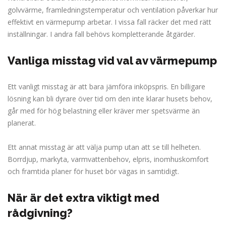
golvvärme, framledningstemperatur och ventilation påverkar hur
effektivt en värmepump arbetar. I vissa fall räcker det med rätt
inställningar. I andra fall behövs kompletterande åtgärder.
Vanliga misstag vid val av värmepump
Ett vanligt misstag är att bara jämföra inköpspris. En billigare
lösning kan bli dyrare över tid om den inte klarar husets behov,
går med för hög belastning eller kräver mer spetsvärme än
planerat.
Ett annat misstag är att välja pump utan att se till helheten.
Borrdjup, markyta, varmvattenbehov, elpris, inomhuskomfort
och framtida planer för huset bör vägas in samtidigt.
När är det extra viktigt med
rådgivning?