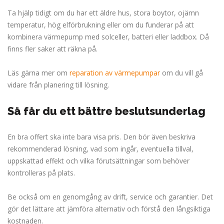
Ta hjälp tidigt om du har ett äldre hus, stora boytor, ojämn
temperatur, hög elförbrukning eller om du funderar på att
kombinera värmepump med solceller, batteri eller laddbox. Då
finns fler saker att räkna på.
Läs gärna mer om
reparation av värmepumpar
om du vill gå
vidare från planering till lösning.
Så får du ett bättre beslutsunderlag
En bra offert ska inte bara visa pris. Den bör även beskriva
rekommenderad lösning, vad som ingår, eventuella tillval,
uppskattad effekt och vilka förutsättningar som behöver
kontrolleras på plats.
Be också om en genomgång av drift, service och garantier. Det
gör det lättare att jämföra alternativ och förstå den långsiktiga
kostnaden.