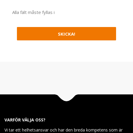
Alla fält måste fyllas i
VARFÖR VÄLJA OSS?
Vi tar ett helhetsansvar och har den breda kompetens som är