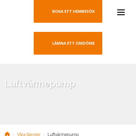
BOKA ETT HEMBESÖK
LÄMNA ETT OMDÖME
Luftvärmepump
Våra tjänster
Luftvärmepump