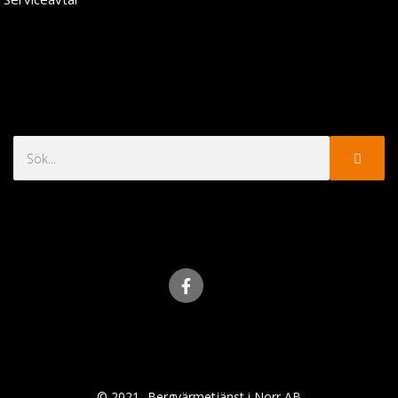
© 2021- Bergvärmetjänst i Norr AB