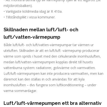
miljöbrottsbalken).
• Vanligaste köldmedia idag är R 410a.
• Tillståndsplikt i vissa kommuner.
Skillnaden mellan luft/luft- och
luft/vatten-värmepump
Både luft/luft- och luft/vatten-värmepumpar tar värmen ur
uteluften. Skillnaden är att en luft/luft -värmepump producerar
värme som sprids i huset med den cirkulerande inomhusluften,
medan luft/vatten-värmepumpen kopplas direkt till husets
vattenburna system: radiatorer, golvvärme och varmvatten.
Luft/luft-värmepumpen kan inte producera varmvatten, men kan
däremot kan den ställas in och användas för att kyla
inomhusluften – dvs fungera som luftkonditionering – under
varma sommardagar.
Luft/luft-värmepumpen ett bra alternativ