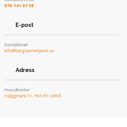
076-141 67 58
E-post
Kontaktmail:
info@bergvarmetjanst.se
Adress
Huvudkontor:
Hjåggmark 11, 905 95 UMEÅ