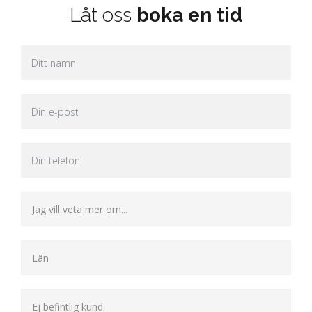
Låt oss
boka en tid