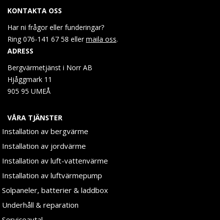
KONTAKTA OSS
Har ni frågor eller funderingar?
Ring 076-141 67 58 eller
maila oss
.
ADRESS
Bergvärmetjänst i Norr AB
Hjåggmark 11
905 95 UMEÅ
VÅRA TJÄNSTER
Installation av bergvärme
Installation av jordvärme
Installation av luft-vattenvärme
Installation av luftvärmepump
Solpaneler, batterier & laddbox
Underhåll & reparation
Serviceavtal