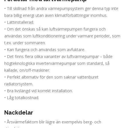
• Till skillnad från andra värmepumpsystem ger denna typ inte
bara billig energi utan även klimatförbättringar inomhus.
• Lättinstallerad.
• Om det önskas så kan luftvärmepumpen fungera och
användas som luftkonditionering under varmare perioder, som
t.ex. under sommaren.
• Kan fungera och användas som avfuktare.
• Det finns flera olika varianter av luftvärmepumpar – både
högteknologiska invertervärmepumpar som standard, så
kallade, on/off-maskiner.
• Perfekt alternativ för den som saknar vattenburet
radiatorsystem.
• Bra livslängd vid korrekt installation.
• Låg totalkostnad.
Nackdelar
• Årsvärmefaktorn blir lägre än exempelvis berg- och