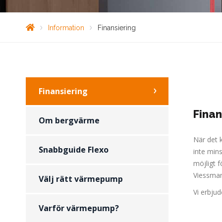
Information
Finansiering
Finansiering
Finan
Om bergvärme
När det k
Snabbguide Flexo
inte mins
möjligt 
Viessmann
Välj rätt värmepump
Vi erbjud
Varför värmepump?