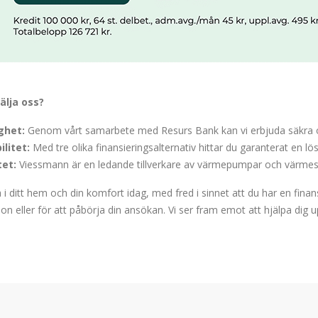
älja oss?
ghet:
Genom vårt samarbete med Resurs Bank kan vi erbjuda säkra och
ilitet:
Med tre olika finansieringsalternativ hittar du garanterat en 
tet:
Viessmann är en ledande tillverkare av värmepumpar och värmesys
 i ditt hem och din komfort idag, med fred i sinnet att du har en fina
on eller för att påbörja din ansökan. Vi ser fram emot att hjälpa dig 