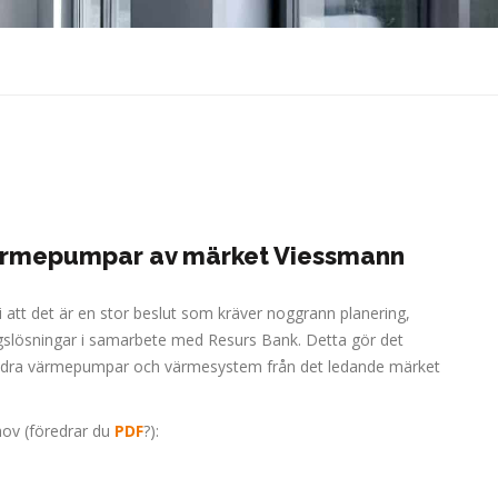
 värmepumpar av märket Viessmann
vi att det är en stor beslut som kräver noggrann planering,
ingslösningar i samarbete med Resurs Bank. Detta gör det
ler andra värmepumpar och värmesystem från det ledande märket
ehov (föredrar du
PDF
?):