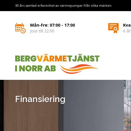
30-års samlad erfarenhet av värmepumpar från olika märken
Mån-Fre: 07:00 - 17:00
Kva
Jour till 22.00
6 år
Finansiering