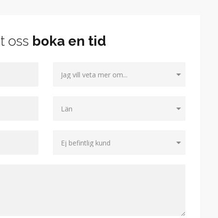
t oss
boka en tid