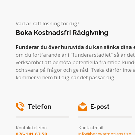
Vad är rätt lösning för dig?
Boka
Kostnadsfri Rådgivning
Funderar du över huruvida du kan sänka dina 
om du fortfarande är i "funderarstadiet" så är det 
verksamhet att bemöta potentiella framtida kunde
och svara på frågor och ge råd. Tveka därför inte a
kommer vi hem till dig när det passar dig.
Telefon
E-post
Kontakttelefon:
Kontaktmail:
076-141 67 58
info@bergvarmetjanst.se