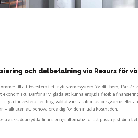
siering och delbetalning via Resurs för
ommer till att investera i ett nytt värmesystem för ditt hem, förstår 
t ekonomiskt. Därför är vi glada att kunna erbjuda flexibla finansier
för dig att investera i en högkvalitativ installation av bergvärme el
 – allt utan att behöva oroa dig för den initiala kostnaden.
er tre skräddarsydda finansieringsalternativ för att passa just dina b