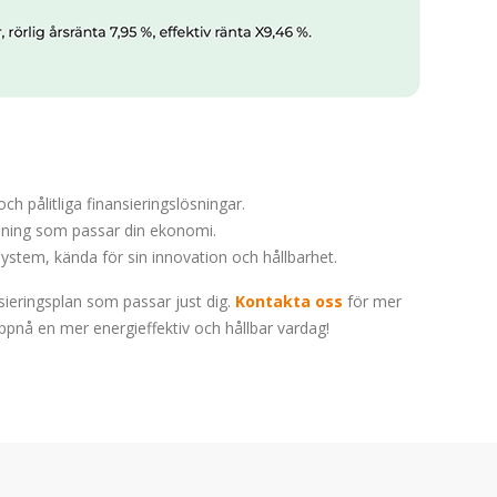
 pålitliga finansieringslösningar.
lösning som passar din ekonomi.
tem, kända för sin innovation och hållbarhet.
nsieringsplan som passar just dig.
Kontakta oss
för mer
uppnå en mer energieffektiv och hållbar vardag!