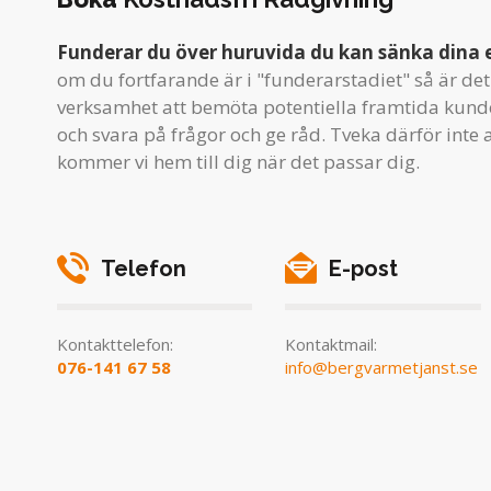
Funderar du över huruvida du kan sänka dina 
om du fortfarande är i "funderarstadiet" så är det 
verksamhet att bemöta potentiella framtida kunde
och svara på frågor och ge råd. Tveka därför inte a
kommer vi hem till dig när det passar dig.
Telefon
E-post
Kontakttelefon:
Kontaktmail:
076-141 67 58
info@bergvarmetjanst.se