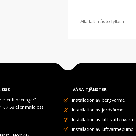
Alla fält måste fyllas i
 OSS
VÅRA TJÄNSTER
r eller funderingar?
Installation av bergvärme
1 67 58 eller
maila oss
.
Installation av jordvärme
Installation av luft-vattenvärm
Installation av luftvärmepump
änst i Norr AB