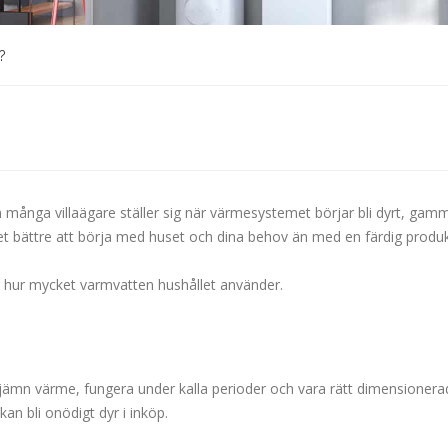
?
ånga villaägare ställer sig när värmesystemet börjar bli dyrt, gamma
det bättre att börja med huset och dina behov än med en färdig produk
 hur mycket varmvatten hushållet använder.
ämn värme, fungera under kalla perioder och vara rätt dimensionerad
kan bli onödigt dyr i inköp.