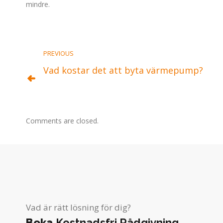
mindre.
PREVIOUS
Vad kostar det att byta värmepump?
Comments are closed.
Vad är rätt lösning för dig?
Boka
Kostnadsfri Rådgivning