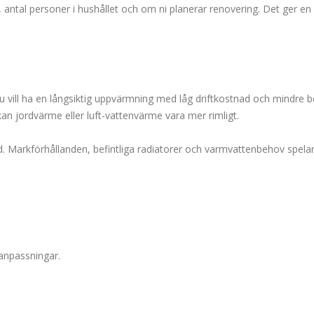
, antal personer i hushållet och om ni planerar renovering. Det ger en
u vill ha en långsiktig uppvärmning med låg driftkostnad och mindre 
an jordvärme eller luft-vattenvärme vara mer rimligt.
d. Markförhållanden, befintliga radiatorer och varmvattenbehov spelar 
 anpassningar.