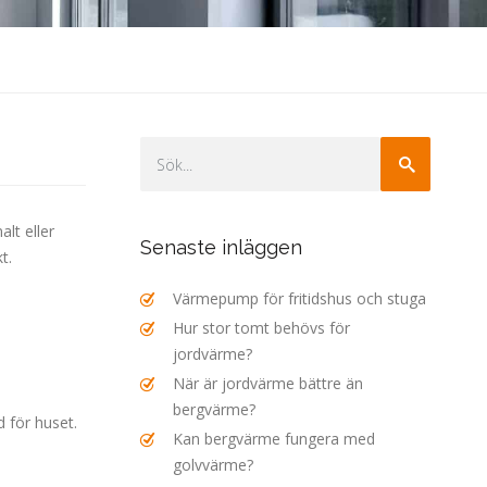
lt eller
Senaste inläggen
t.
Värmepump för fritidshus och stuga
Hur stor tomt behövs för
jordvärme?
När är jordvärme bättre än
bergvärme?
 för huset.
Kan bergvärme fungera med
golvvärme?