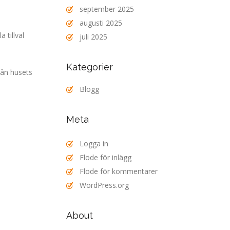
september 2025
augusti 2025
 tillval
juli 2025
Kategorier
rån husets
Blogg
Meta
Logga in
Flöde för inlägg
Flöde för kommentarer
WordPress.org
About