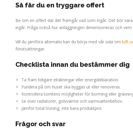
Så får du en tryggare offert
Be om en offert där det framgår vad som ingår. Det bör vara tyd
ingår. Fråga också hur anläggningen dimensioneras och vem s
Vill du jämföra alternativ kan du börja med vår sida om
luft 
förutsättningar.
Checklista innan du bestämmer dig
Ta fram tidigare elräkningar eller energideklaration.
Fundera på om huset ska byggas ut eller renoveras.
Kontrollera tomtens möjligheter för borrning eller grävnin
Se över radiatorer, golvvärme och varmvattenbehov.
Jämför total lösning, inte bara produktpris.
Frågor och svar