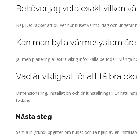
Behöver jag veta exakt vilken v
Nej. Det räcker att du vet hur huset värms idag och ungefär 
Kan man byta värmesystem året
Ja, men planering är extra viktig inför kalla perioder. Många 
Vad är viktigast för att få bra e
Dimensionering, installation och driftinställningar. En rätt in
livslängd.
Nästa steg
Samla in grunduppgifter om huset och ta hjälp av en installat