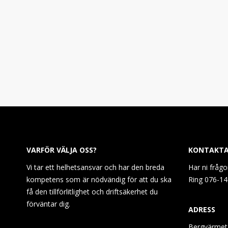
VARFÖR VÄLJA OSS?
KONTAKTA
Vi tar ett helhetsansvar och har den breda
Har ni frågo
kompetens som är nödvändig för att du ska
Ring 076-14
få den tillförlitlighet och driftsäkerhet du
förväntar dig.
ADRESS
Bergvärmetj