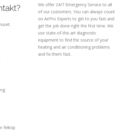
We offer 24/7 Emergency Service to all
ntakt?
of our customers. You can always count
on AirPro Experts to get to you fast and
huset.
get the job done right the first time. We
use state-of-the-art diagnostic
equipment to find the source of your
heating and air conditioning problems
and fix them fast.
.
ång
ör felköp