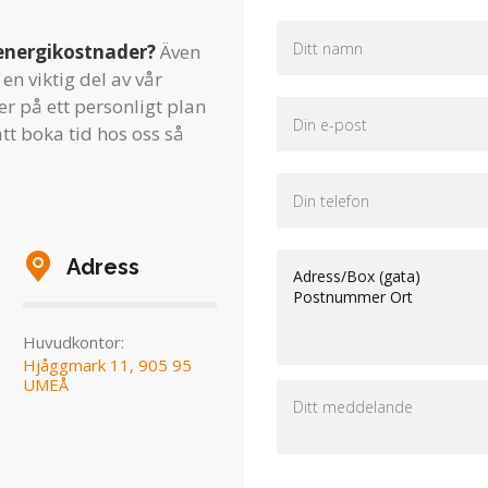
energikostnader?
Även
en viktig del av vår
r på ett personligt plan
tt boka tid hos oss så
Adress
Huvudkontor:
Hjåggmark 11, 905 95
UMEÅ