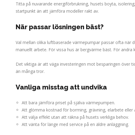
Titta på nuvarande energiförbrukning, husets boyta, isolering
startpunkt än att jämföra modeller rakt av.
När passar lösningen bäst?
Val mellan olika luftbaserade värmepumpar passar ofta när d
manuellt arbete. För vissa hus är bergvärme bäst. För andra k
Det viktiga är att väga investeringen mot besparingen över ti
än många tror.
Vanliga misstag att undvika
Att bara jämföra priset på själva värmepumpen.
Att glömma kostnad för borrning, grävning, elarbete eller
Att välja effekt utan att räkna på husets verkliga behov.
Att vänta för länge med service på en äldre anläggning.