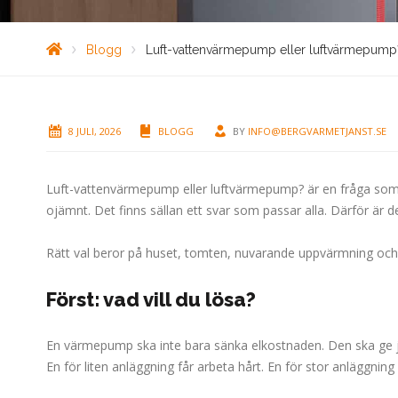
Blogg
Luft-vattenvärmepump eller luftvärmepump
8 JULI, 2026
BLOGG
BY
INFO@BERGVARMETJANST.SE
Luft-vattenvärmepump eller luftvärmepump? är en fråga som m
ojämnt. Det finns sällan ett svar som passar alla. Därför är 
Rätt val beror på huset, tomten, nuvarande uppvärmning och
Först: vad vill du lösa?
En värmepump ska inte bara sänka elkostnaden. Den ska ge j
En för liten anläggning får arbeta hårt. En för stor anläggning 