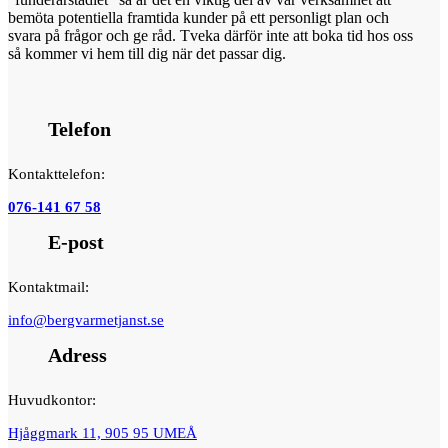
bemöta potentiella framtida kunder på ett personligt plan och
svara på frågor och ge råd. Tveka därför inte att boka tid hos oss
så kommer vi hem till dig när det passar dig.
Telefon
Kontakttelefon:
076-141 67 58
E-post
Kontaktmail:
info@bergvarmetjanst.se
Adress
Huvudkontor:
Hjåggmark 11, 905 95 UMEÅ