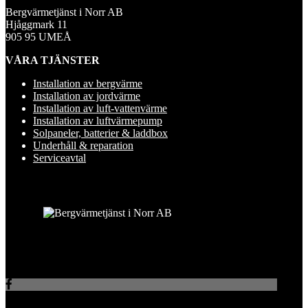
Bergvärmetjänst i Norr AB
Hjåggmark 11
905 95 UMEÅ
VÅRA TJÄNSTER
Installation av bergvärme
Installation av jordvärme
Installation av luft-vattenvärme
Installation av luftvärmepump
Solpaneler, batterier & laddbox
Underhåll & reparation
Serviceavtal