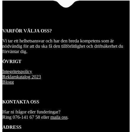
VARFÖR VÄLJA OSS?
Vi tar ett helhetsansvar och har den breda kompetens som är
nödvändig för att du ska få den tillförlitlighet och driftsäkerhet du
förväntar dig.
ÖVRIGT
Integritetspolicy
Reklamkatalog 2023
Blogg
KONTAKTA OSS
Har ni frågor eller funderingar?
Ring 076-141 67 58 eller
maila oss
.
ADRESS