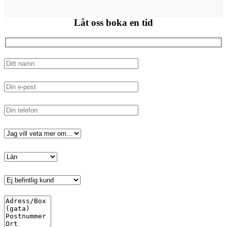
Låt oss
boka en tid