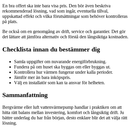
En bra offert ska inte bara visa pris. Den bör även beskriva
rekommenderad lösning, vad som ingår, eventuella tillval,
uppskattad effekt och vilka förutsättningar som behöver kontrolleras
på plats.
Be också om en genomgång av drift, service och garantier. Det gör
det lättare att jämföra alternativ och förstå den långsiktiga kostnaden.
Checklista innan du bestämmer dig
Samla uppgifter om nuvarande energiförbrukning.
Fundera på om huset ska byggas om eller byggas ut.
Kontrollera hur värmen fungerar under kalla perioder.
Jämför mer än bara inköpspris.
Välj en installatör som kan ta ansvar för helheten.
Sammanfattning
Bergvärme eller luft vattenvärmepump handlar i praktiken om att
hitta rätt balans mellan investering, komfort och långsiktig drift. Ju
bättre underlag du har från början, desto enklare blir det att välja rätt
lösning.