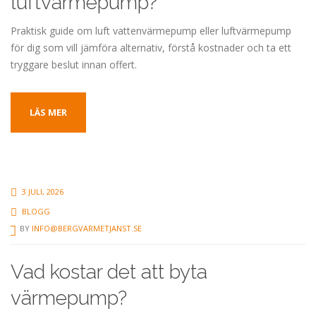
luftvärmepump?
Praktisk guide om luft vattenvärmepump eller luftvärmepump
för dig som vill jämföra alternativ, förstå kostnader och ta ett
tryggare beslut innan offert.
LÄS MER
3 JULI, 2026
BLOGG
BY
INFO@BERGVARMETJANST.SE
Vad kostar det att byta
värmepump?