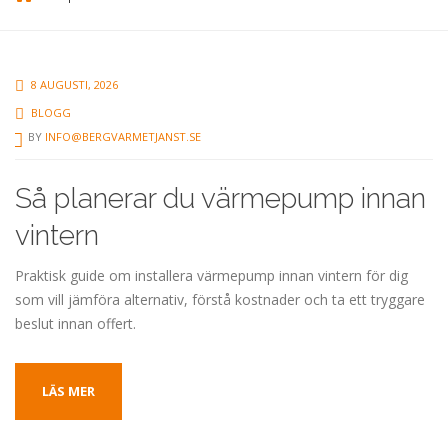
8 AUGUSTI, 2026
BLOGG
BY
INFO@BERGVARMETJANST.SE
Så planerar du värmepump innan
vintern
Praktisk guide om installera värmepump innan vintern för dig
som vill jämföra alternativ, förstå kostnader och ta ett tryggare
beslut innan offert.
LÄS MER