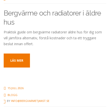
Bergvärme och radiatorer i äldre
hus
Praktisk guide om bergvärme radiatorer äldre hus för dig som
vill jämföra alternativ, förstå kostnader och ta ett tryggare
beslut innan offert.
LÄS MER
15 JULI, 2026
BLOGG
BY
INFO@BERGVARMETJANST.SE