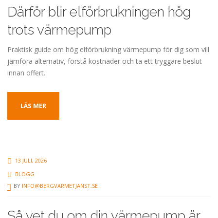
Därför blir elförbrukningen hög
trots värmepump
Praktisk guide om hög elförbrukning värmepump för dig som vill
jämföra alternativ, förstå kostnader och ta ett tryggare beslut
innan offert.
LÄS MER
13 JULI, 2026
BLOGG
BY
INFO@BERGVARMETJANST.SE
Så vet du om din värmepump är