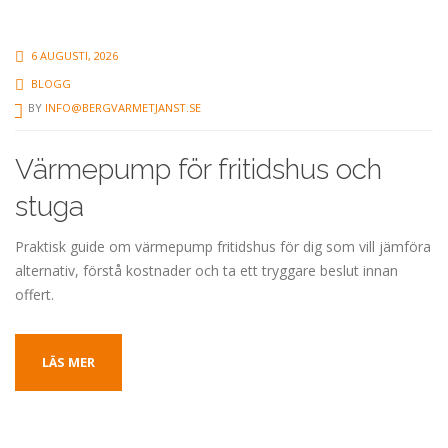
6 AUGUSTI, 2026
BLOGG
BY
INFO@BERGVARMETJANST.SE
Värmepump för fritidshus och
stuga
Praktisk guide om värmepump fritidshus för dig som vill jämföra
alternativ, förstå kostnader och ta ett tryggare beslut innan
offert.
LÄS MER