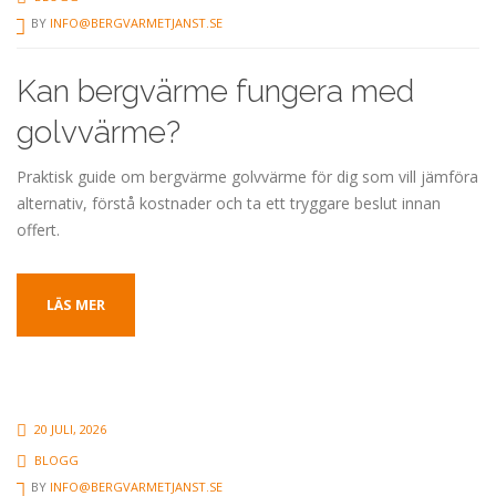
BY
INFO@BERGVARMETJANST.SE
Kan bergvärme fungera med
golvvärme?
Praktisk guide om bergvärme golvvärme för dig som vill jämföra
alternativ, förstå kostnader och ta ett tryggare beslut innan
offert.
LÄS MER
20 JULI, 2026
BLOGG
BY
INFO@BERGVARMETJANST.SE