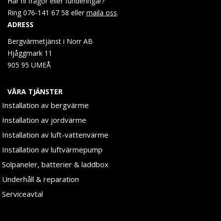
Har ni frågor eller funderingar?
Ring 076-141 67 58 eller
maila oss
.
ADRESS
Bergvärmetjänst i Norr AB
Hjåggmark 11
905 95 UMEÅ
VÅRA TJÄNSTER
Installation av bergvärme
Installation av jordvärme
Installation av luft-vattenvärme
Installation av luftvärmepump
Solpaneler, batterier & laddbox
Underhåll & reparation
Serviceavtal