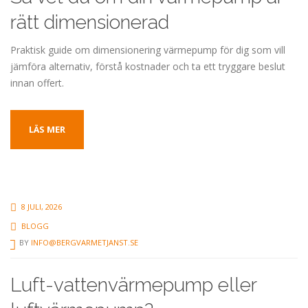
rätt dimensionerad
Praktisk guide om dimensionering värmepump för dig som vill
jämföra alternativ, förstå kostnader och ta ett tryggare beslut
innan offert.
LÄS MER
8 JULI, 2026
BLOGG
BY
INFO@BERGVARMETJANST.SE
Luft-vattenvärmepump eller