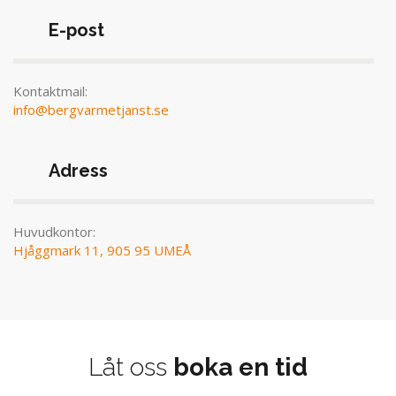
E-post
Kontaktmail:
info@bergvarmetjanst.se
Adress
Huvudkontor:
Hjåggmark 11, 905 95 UMEÅ
Låt oss
boka en tid