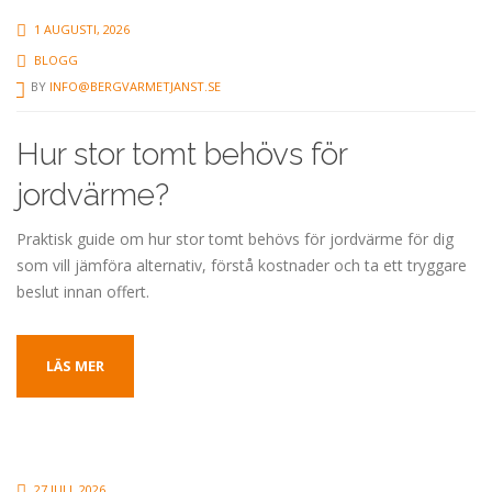
1 AUGUSTI, 2026
BLOGG
BY
INFO@BERGVARMETJANST.SE
Hur stor tomt behövs för
jordvärme?
Praktisk guide om hur stor tomt behövs för jordvärme för dig
som vill jämföra alternativ, förstå kostnader och ta ett tryggare
beslut innan offert.
LÄS MER
27 JULI, 2026