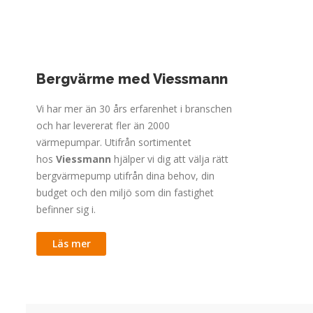
Vill du 
hjälper 
Bergvärme med Viessmann
Vi har mer än 30 års erfarenhet i branschen
och har levererat fler än 2000
värmepumpar. Utifrån sortimentet
hos
Viessmann
hjälper vi dig att välja rätt
bergvärmepump utifrån dina behov, din
budget och den miljö som din fastighet
befinner sig i.
Läs mer