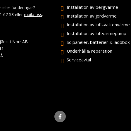
Installation av bergvärme
r eller funderingar?
1 67 58 eller
maila oss
.
Installation av jordvärme
Installation av luft-vattenvärme
Installation av luftvärmepump
änst i Norr AB
Solpaneler, batterier & laddbox
11
Underhåll & reparation
EÅ
Serviceavtal