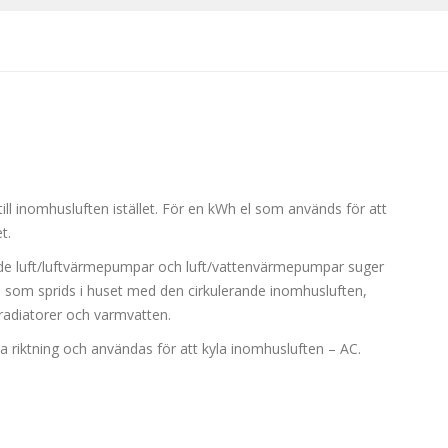
 inomhusluften istället. För en kWh el som används för att
t.
de luft/luftvärmepumpar och luft/vattenvärmepumpar suger
e som sprids i huset med den cirkulerande inomhusluften,
radiatorer och varmvatten.
riktning och användas för att kyla inomhusluften – AC.