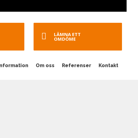
LÄMNA ETT
OMDÖME
Information
Om oss
Referenser
Kontakt