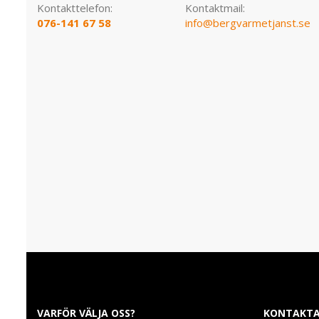
Kontakttelefon:
Kontaktmail:
076-141 67 58
info@bergvarmetjanst.se
VARFÖR VÄLJA OSS?
KONTAKTA