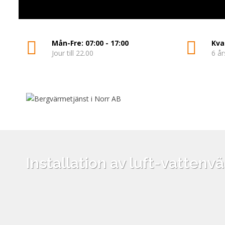
Mån-Fre: 07:00 - 17:00
Kva
Jour till 22.00
6 år
Installation av luft-vatten