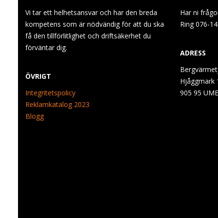
Vi tar ett helhetsansvar och har den breda
Har ni frågo
kompetens som är nödvändig för att du ska
Ring 076-14
få den tillförlitlighet och driftsäkerhet du
förväntar dig.
ADRESS
Bergvärmetj
ÖVRIGT
Hjåggmark 
Integritetspolicy
905 95 UM
Reklamkatalog 2023
Blogg