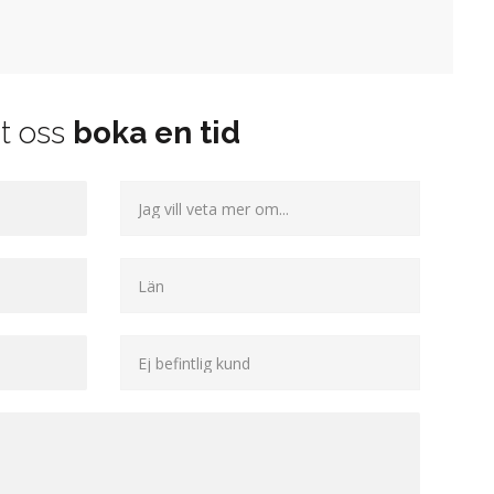
t oss
boka en tid