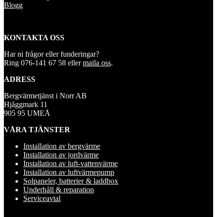
Blogg
KONTAKTA OSS
Har ni frågor eller funderingar?
Ring 076-141 67 58 eller
maila oss
.
ADRESS
Bergvärmetjänst i Norr AB
Hjåggmark 11
905 95 UMEÅ
VÅRA TJÄNSTER
Installation av bergvärme
Installation av jordvärme
Installation av luft-vattenvärme
Installation av luftvärmepump
Solpaneler, batterier & laddbox
Underhåll & reparation
Serviceavtal