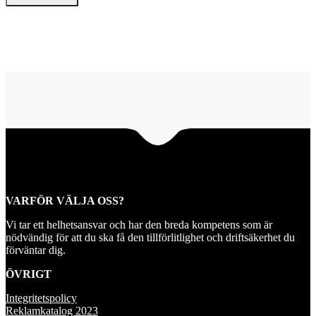
VARFÖR VÄLJA OSS?
Vi tar ett helhetsansvar och har den breda kompetens som är
nödvändig för att du ska få den tillförlitlighet och driftsäkerhet du
förväntar dig.
ÖVRIGT
Integritetspolicy
Reklamkatalog 2023