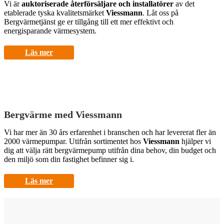
Vi är
auktoriserade återförsäljare och installatörer
av det
etablerade tyska kvalitetsmärket
Viessmann
. Låt oss på
Bergvärmetjänst ge er tillgång till ett mer effektivt och
energisparande värmesystem.
Läs mer
Bergvärme med Viessmann
Vi har mer än 30 års erfarenhet i branschen och har levererat fler än
2000 värmepumpar. Utifrån sortimentet hos
Viessmann
hjälper vi
dig att välja rätt bergvärmepump utifrån dina behov, din budget och
den miljö som din fastighet befinner sig i.
Läs mer