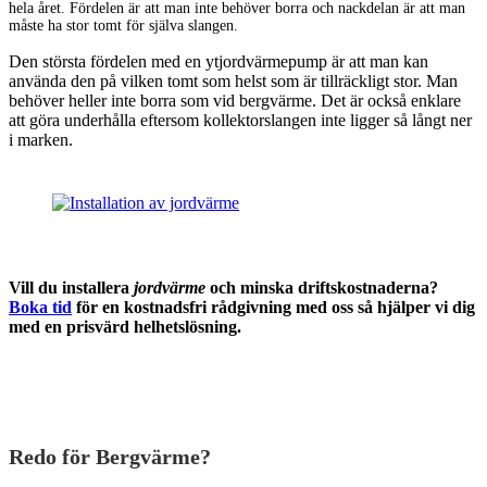
hela året. Fördelen är att man inte behöver borra och nackdelan är att man
måste ha stor tomt för själva slangen.
Den största fördelen med en ytjordvärmepump är att man kan
använda den på vilken tomt som helst som är tillräckligt stor. Man
behöver heller inte borra som vid bergvärme. Det är också enklare
att göra underhålla eftersom kollektorslangen inte ligger så långt ner
i marken.
Vill du installera
jordvärme
och minska driftskostnaderna?
Boka tid
för en kostnadsfri rådgivning med oss så hjälper vi dig
med en prisvärd helhetslösning.
Redo för Bergvärme?