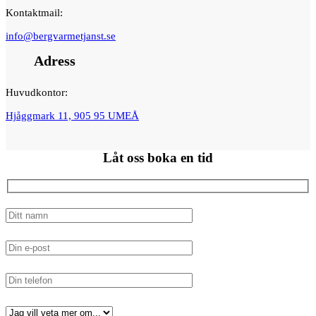
Kontaktmail:
info@bergvarmetjanst.se
Adress
Huvudkontor:
Hjåggmark 11, 905 95 UMEÅ
Låt oss
boka en tid