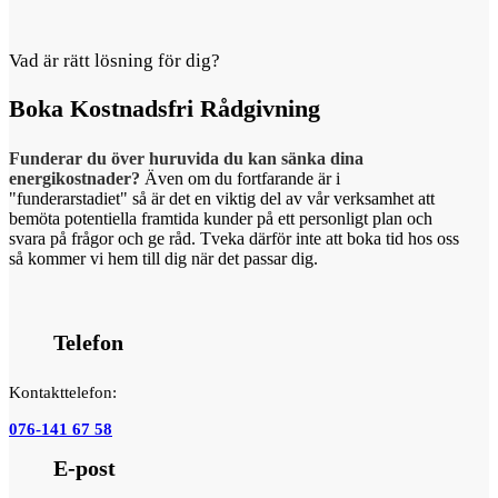
Vad är rätt lösning för dig?
Boka
Kostnadsfri Rådgivning
Funderar du över huruvida du kan sänka dina
energikostnader?
Även om du fortfarande är i
"funderarstadiet" så är det en viktig del av vår verksamhet att
bemöta potentiella framtida kunder på ett personligt plan och
svara på frågor och ge råd. Tveka därför inte att boka tid hos oss
så kommer vi hem till dig när det passar dig.
Telefon
Kontakttelefon:
076-141 67 58
E-post