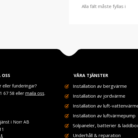
Alla fält måste fyllas i
 OSS
VÅRA TJÄNSTER
r eller funderingar?
Installation av bergvärme
1 67 58 eller
maila oss
.
Installation av jordvärme
Installation av luft-vattenvärm
Installation av luftvärmepump
änst i Norr AB
Solpaneler, batterier & laddbo
11
Underhåll & reparation
EÅ