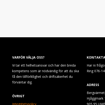
VARFÖR VÄLJA OSS?
KONTAKTA
Vi tar ett helhetsansvar och har den breda
Har ni frågo
kompetens som är nödvändig för att du ska
Ring 076-14
få den tillförlitlighet och driftsäkerhet du
förväntar dig.
ADRESS
Bergvärmetj
ÖVRIGT
Hjåggmark 
Integritetspolicy
905 95 UM