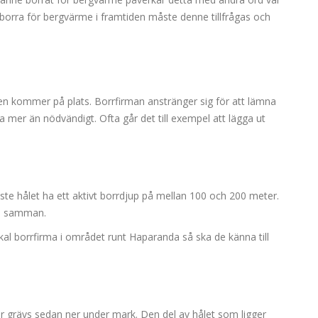
 borra för bergvärme i framtiden måste denne tillfrågas och
gen kommer på plats. Borrfirman anstränger sig för att lämna
a mer än nödvändigt. Ofta går det till exempel att lägga ut
åste hålet ha ett aktivt borrdjup på mellan 100 och 200 meter.
as samman.
okal borrfirma i området runt Haparanda så ska de känna till
r grävs sedan ner under mark. Den del av hålet som ligger