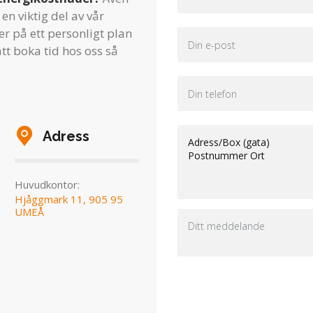
en viktig del av vår
r på ett personligt plan
tt boka tid hos oss så
Adress
Huvudkontor:
Hjåggmark 11, 905 95
UMEÅ