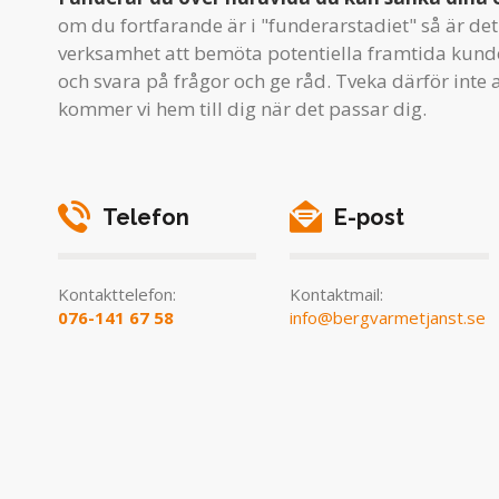
om du fortfarande är i "funderarstadiet" så är det 
verksamhet att bemöta potentiella framtida kunde
och svara på frågor och ge råd. Tveka därför inte a
kommer vi hem till dig när det passar dig.
Telefon
E-post
Kontakttelefon:
Kontaktmail:
076-141 67 58
info@bergvarmetjanst.se