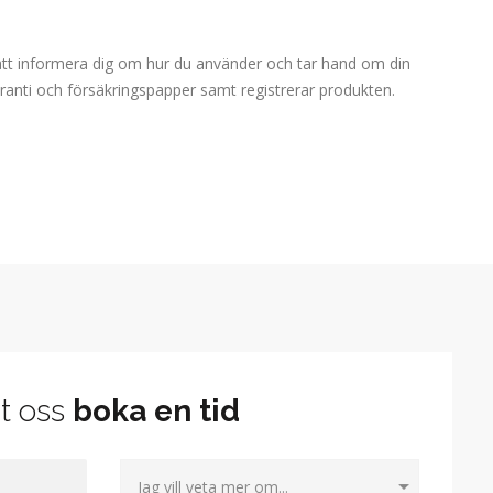
t att informera dig om hur du använder och tar hand om din
aranti och försäkringspapper samt registrerar produkten.
t oss
boka en tid